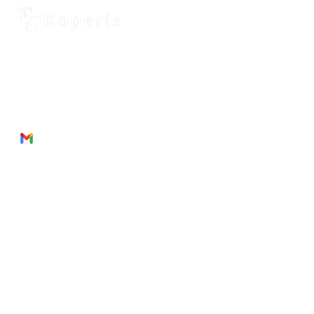
2262 Rue de Cassiopée
Québec City, Québec,
G3E 0B1, Canada
Phone: + 1 418 999 6043
Email:
munezandre@gmail.com
Useful Links
À propos de
nous
Des produits
Prestatio
ns de
service
Rejoign