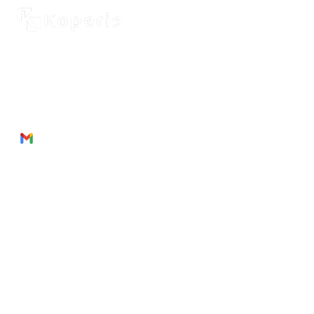
2262 Rue de Cassiopée
Québec City, Québec,
G3E 0B1, Canada
Phone: + 1 418 999 6043
Email:
munezandre@gmail.com
Useful Links
À propos de
nous
Des produits
Prestatio
ns de
service
Rejoign